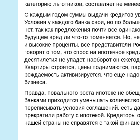
категорию льготников, составляет не мене
С каждым годом суммы выдачи кредитов ув
Условия у каждого банка свои, но по больш
нет, так как предложения почти все одина
будущем вряд ли что-то поменяется. Но, н
и высокие проценты, все представители Рос
говорят о том, что спрос на ипотечное кре
десятилетия не упадет, наоборот он ежегод
Квартиры строятся, цены поднимаются, па
рождаемость активизируется, что еще надо
бизнеса.
Правда, повального роста ипотеке не обещ
банками приходится уменьшать количество
переписывать условия соглашений, есть да
прекратили работу с ипотекой. Кредиторы 
нашей страны не справятся с такой финанс