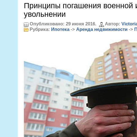
Принципы погашения военной 
увольнении
Опубликовано: 29 июня 2016.
Автор:
Victori
Рубрика:
Ипотека
->
Аренда недвижимости
->
П