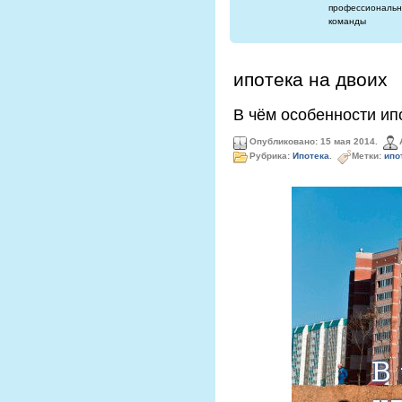
профессиональн
команды
ипотека на двоих
В чём особенности ип
Опубликовано: 15 мая 2014.
Рубрика:
Ипотека
.
Метки:
ипо