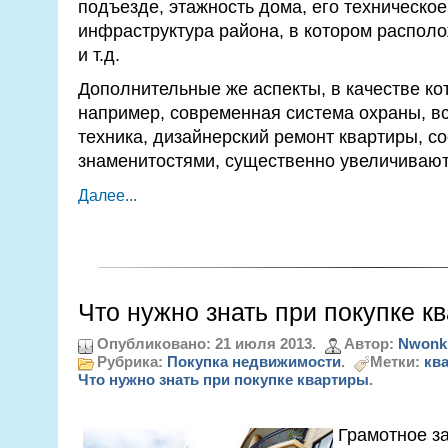
подъезде, этажность дома, его техническо
инфраструктура района, в котором располо
и т.д.
Дополнительные же аспекты, в качестве ко
например, современная система охраны, в
техника, дизайнерский ремонт квартиры, со
знаменитостями, существенно увеличивают
Далее...
Что нужно знать при покупке к
Опубликовано: 21 июля 2013.
Автор:
Nwonk
Рубрика:
Покупка недвижимости
.
Метки:
кв
Что нужно знать при покупке квартиры
.
Грамотное з