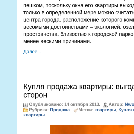
пешком, поскольку окна его квартиры выхо
только в определенной мере можно считат
центра города, расположение которого ко
весомыми достоинствами – экологией, оз
пространства, близостью к городской парко
менее вескими причинами.
Далее...
Купля-продажа квартиры: выго
сторон
Опубликовано: 14 октября 2013.
Автор:
Nwo
Рубрика:
Продажа
.
Метки:
квартиры
,
Купля 
квартиры
.