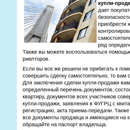
купли-прод
дает покупа
безопасность
приобрести 
контролирова
самостоятел
ряд определ
Также вы можете воспользоваться помощ
риелторов.
Если вы все же решили не прибегать к пом
совершить сделку самостоятельно, то вам 
Для заключения сделки купли-продажи вам
определенный перечень документов, состо
квартиру, документов всех участников сов
купли-продажи, заявления в ФУГРЦ с квит
регистрацию, акта приема-передачи. Также
все документы продавца и имеющиеся на к
обращайте на паспорт владельца.