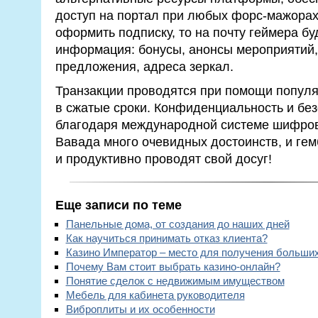
доступ на портал при любых форс-мажорах
оформить подписку, то на почту геймера бу
информация: бонусы, анонсы мероприятий
предложения, адреса зеркал.
Транзакции проводятся при помощи популя
в сжатые сроки. Конфиденциальность и бе
благодаря международной системе шифров
Вавада много очевидных достоинств, и ге
и продуктивно проводят свой досуг!
Еще записи по теме
Панельные дома, от создания до наших дней
Как научиться принимать отказ клиента?
Казино Император – место для получения больши
Почему Вам стоит выбрать казино-онлайн?
Понятие сделок с недвижимым имуществом
Мебель для кабинета руководителя
Виброплиты и их особенности