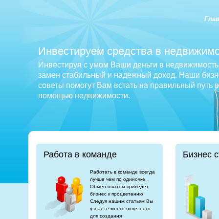
Гла
Инвестируем средства в недвижимо
Инвестируя с умом Ваши деньги в недвижимость 
замен стабильный и надежный доход. Наши бизне
советы помогут Вам встать на правильный путь 
помощью недвижимости.
Работа в команде
Бизнес с
Работать в команде всегда
лучше чем по одиночке.
Обмен опытом приведет
бизнес к процветанию.
Следуя нашим статьям Вы
узнаете много полезного
для создания