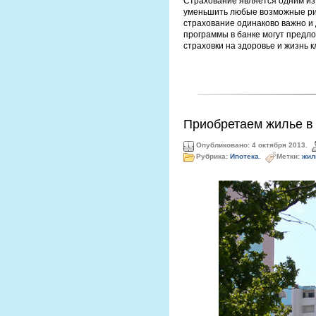
Страхование является одним из
уменьшить любые возможные риск
страхование одинаково важно и 
программы в банке могут предло
страховки на здоровье и жизнь к
Приобретаем жилье в 
Опубликовано: 4 октября 2013.
Рубрика:
Ипотека
.
Метки:
жил