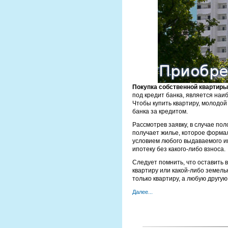
Покупка собственной квартиры
под кредит банка, является наи
Чтобы купить квартиру, молодо
банка за кредитом.
Рассмотрев заявку, в случае по
получает жилье, которое формал
условием любого выдаваемого ип
ипотеку без какого-либо взноса.
Следует помнить, что оставить 
квартиру или какой-либо земель
только квартиру, а любую другу
Далее...