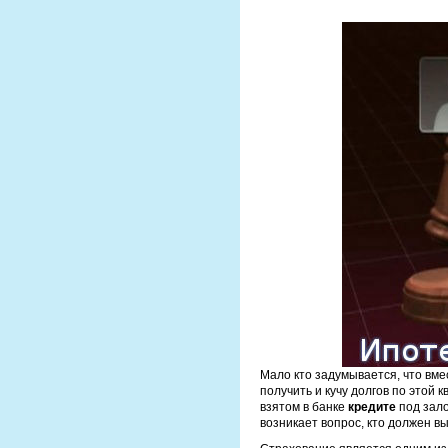
Мало кто задумывается, что вм
получить и кучу долгов по этой 
взятом в банке
кредите
под зало
возникает вопрос, кто должен в