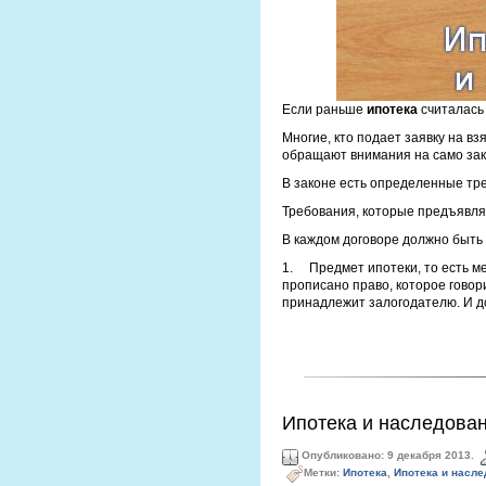
Если раньше
ипотека
считалась 
Многие, кто подает заявку на вз
обращают внимания на само зак
В законе есть определенные тре
Требования, которые предъявляю
В каждом договоре должно быть 
1. Предмет ипотеки, то есть м
прописано право, которое говор
принадлежит залогодателю. И до
Ипотека и наследова
Опубликовано: 9 декабря 2013.
Метки:
Ипотека
,
Ипотека и насле