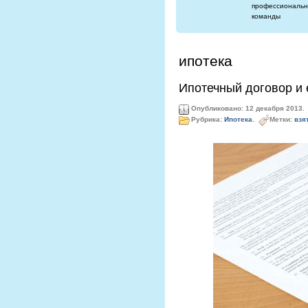
профессиональн
команды
ипотека
Ипотечный договор и 
Опубликовано: 12 декабря 2013.
Рубрика:
Ипотека
.
Метки:
взя