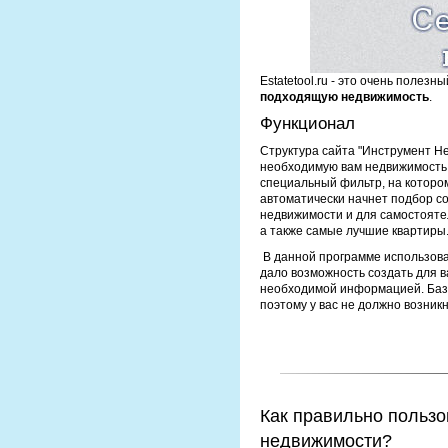
Estatetool.ru - это очень полез
подходящую недвижимость
.
Функционал
Структура сайта "Инструмент Н
необходимую вам недвижимость в
специальный фильтр, на котором
автоматически начнет подбор с
недвижимости и для самостояте
а также самые лучшие квартиры
В данной программе использова
дало возможность создать для 
необходимой информацией. База
поэтому у вас не должно возник
Как правильно пользо
недвижимости?