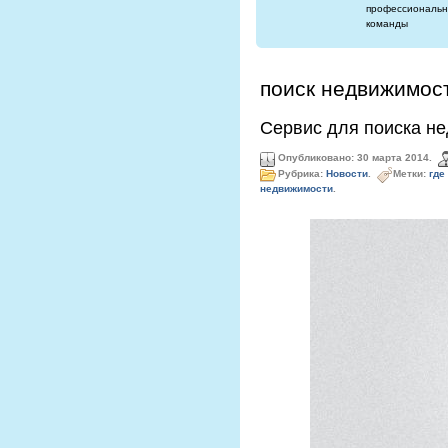
профессиональн
команды
поиск недвижимос
Сервис для поиска н
Опубликовано: 30 марта 2014.
Рубрика:
Новости
.
Метки:
где
недвижимости
.