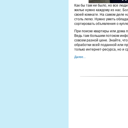
Как бы там ни было, но все люд
жилье нужно каждому из нас. Бо
своей комнате. На самом деле 
столь легко. Нужно уметь облад
сортировать объявления о купл
При поиске квартиры или дома п
Ведь там большим потоком инф
совсем разной цене. Знайте, чт
обработки всей поданной или п
только интернет-ресурса, но и 
Далее...