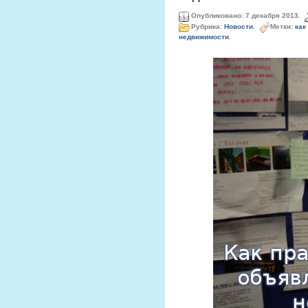
Опубликовано: 7 декабря 2013.
Рубрика:
Новости
.
Метки:
как
недвижимости
.