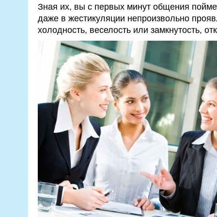
Зная их, вы с первых минут общения пойм
даже в жестикуляции непроизвольно прояв
холодность, веселость или замкнутость, от