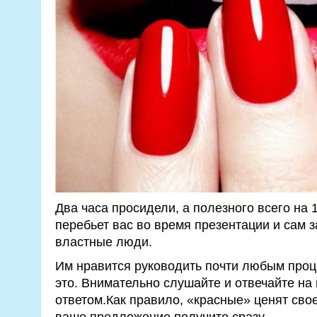
Два часа просидели, а полезного всего на 
перебьет вас во время презентации и сам з
властные люди.
Им нравится руководить почти любым проц
это. Внимательно слушайте и отвечайте на
ответом.Как правило, «красные» ценят свое
ваше предложение получите сразу.