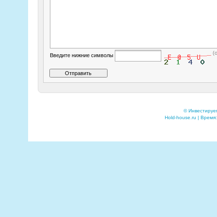
(
Введите нижние символы
© Инвестируе
Hold-house.ru | Время