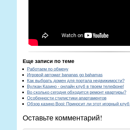
Еще записи по теме
Работаем по обмену
Игровой автомат bananas go bahamas
Как выбрать домен для портала недвижимости?
Вулкан Казино - онлайн клуб в твоем телефоне!
Во сколько сегодня обходится ремонт квартиры?
Особенности стилистики апартаментов
Обзор казино Booi: Приносит ли этот игорный клу
Оставьте комментарий!