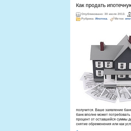
Как продать ипотечну
Опубликовано: 30 июля 2013.
Рубрика:
Ипотека
.
Метки:
ипо
получится. Ваше заявление банк 
банк вполне может потребовать
процент от оставшейся суммы до
снятие обременения или как усл