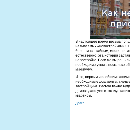
В настоящее время весьма поп
называемых «новостройками». Од
более масштабным, многие помн
естественно, эта история заста
новостройке. Если же вы решили
необходимо учесть несколько об
минимуму.
Итак, первым и злейшим вашим в
необходимые документы, следуе
застройщика. Весьма важно буде
домов сдано уже в эксплуатацию
квартиры.
Далее...