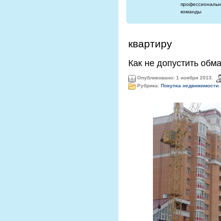
профессиональн
команды
квартиру
Как не допустить обм
Опубликовано: 1 ноября 2013.
Рубрика:
Покупка недвижимости
.