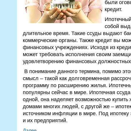
были огов
кредит.
Ипотечный
собой выд
длительное время. Такие ссуды выдают ба
коммерческие органы. Также кредит вы мож
финансовых учреждениях. Исходя из креди
может требовать исполнения своим заемщи
удовлетворению финансовых должностных 
В понимание данного термина, помимо это
смысл – такой как долговременная рассроч
программу по расширению жилья. Ипотечн
популярны сейчас в мире. Ипотечная ссуда
одной, она наделяет возможностью купить 
домами многих людей, с другой же – ипотек
источником инфляции в мире. Под ипотеку 
и их предприятий.
Далее...