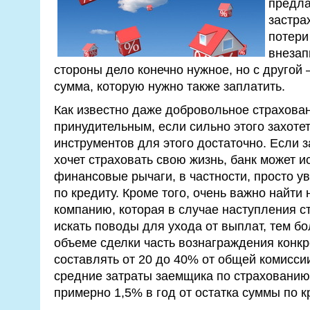
предла
застра
потери
внезап
стороны дело конечно нужное, но с другой
сумма, которую нужно также заплатить.
Как известно даже добровольное страхован
принудительным, если сильно этого захотет
инструментов для этого достаточно. Если з
хочет страховать свою жизнь, банк может 
финансовые рычаги, в частности, просто у
по кредиту. Кроме того, очень важно найт
компанию, которая в случае наступления ст
искать поводы для ухода от выплат, тем бо
объеме сделки часть вознаграждения конкр
составлять от 20 до 40% от общей комиссии
средние затраты заемщика по страхованию
примерно 1,5% в год от остатка суммы по 