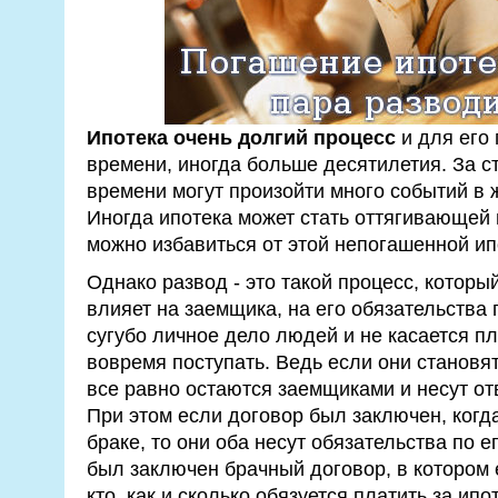
Ипотека очень долгий процесс
и для его 
времени, иногда больше десятилетия. За 
времени могут произойти много событий в 
Иногда ипотека может стать оттягивающей 
можно избавиться от этой непогашенной ип
Однако развод - это такой процесс, который
влияет на заемщика, на его обязательства 
сугубо личное дело людей и не касается п
вовремя поступать. Ведь если они становя
все равно остаются заемщиками и несут отв
При этом если договор был заключен, когд
браке, то они оба несут обязательства по е
был заключен брачный договор, в котором 
кто, как и сколько обязуется платить за ипот