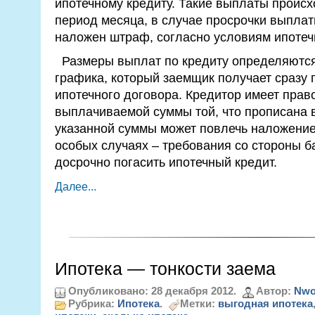
ипотечному кредиту. Такие выплаты проис
период месяца, в случае просрочки выплат
наложен штраф, согласно условиям ипотечн
Размеры выплат по кредиту определяются
графика, который заемщик получает сразу
ипотечного договора. Кредитор имеет право
выплачиваемой суммы той, что прописана в
указанной суммы может повлечь наложение
особых случаях – требования со стороны б
досрочно погасить ипотечный кредит.
Далее...
Ипотека — тонкости заема
Опубликовано: 28 декабря 2012.
Автор:
Nwo
Рубрика:
Ипотека
.
Метки:
выгодная ипотека