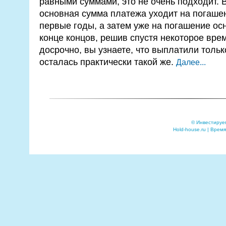
равными суммами, это не очень подходит. В
основная сумма платежа уходит на погашен
первые годы, а затем уже на погашение ос
конце концов, решив спустя некоторое врем
досрочно, вы узнаете, что выплатили толь
осталась практически такой же.
Далее...
© Инвестируе
Hold-house.ru | Время