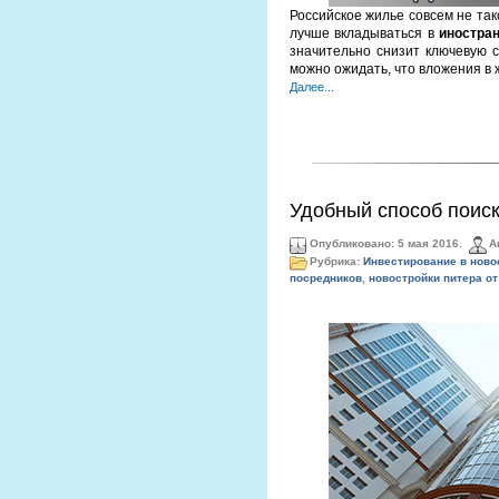
Российское жилье совсем не так
лучше вкладываться в
иностра
значительно снизит ключевую с
можно ожидать, что вложения в 
Далее...
Удобный способ поис
Опубликовано: 5 мая 2016.
А
Рубрика:
Инвестирование в ново
посредников
,
новостройки питера от