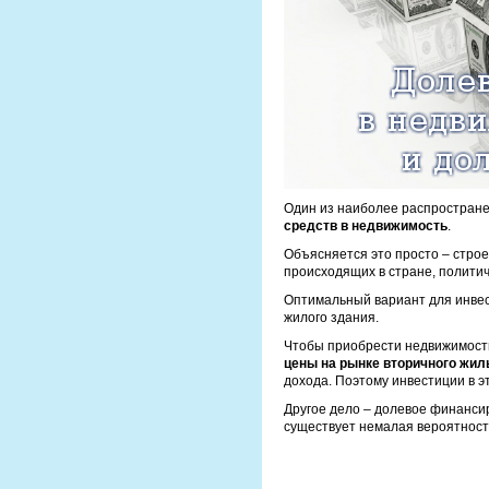
Один из наиболее распростране
средств в недвижимость
.
Объясняется это просто – строе
происходящих в стране, политич
Оптимальный вариант для инвес
жилого здания.
Чтобы приобрести недвижимость 
цены на рынке вторичного жил
дохода. Поэтому инвестиции в э
Другое дело – долевое финанси
существует немалая вероятност