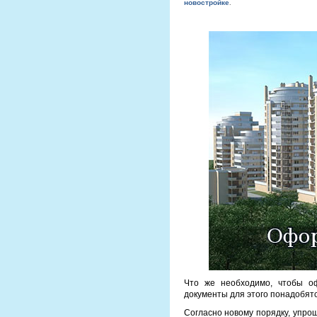
новостройке
.
Что же необходимо, чтобы оф
документы для этого понадобят
Согласно новому порядку, упро