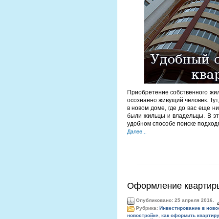
Приобретение собственного жил
осознанно живущий человек. Тут,
в новом доме, где до вас еще ни
были жильцы и владельцы. В эт
удобном способе поиске подход
Далее...
Оформление квартиры
Опубликовано: 25 апреля 2016.
Рубрика:
Инвестирование в ново
новостройке
,
как оформить квартиру