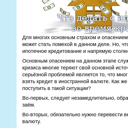
Для многих основным страхом и опасением
может стать помехой в данном деле. Но, что
ипотечное кредитование и напрямую столк
Основным опасением на данном этапе служи
кризиса многие теряют свой основной исто
серьёзной проблемой является то, что мно
взять кредит в иностранной валюте. Как ж
поступить в такой ситуации?
Во-первых, следует незамедлительно, обрат
заём.
Во-вторых, обязательно нужно перевести в
валюту.