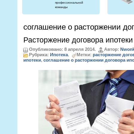
профессиональной
команды
соглашение о расторжении дог
Расторжение договора ипотеки
Опубликовано: 8 апреля 2014.
Автор:
Nwonk
Рубрика:
Ипотека
.
Метки:
расторжение дого
ипотеки
,
соглашение о расторжении договора ип