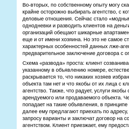
Во-вторых, по собственному опыту могу ска
крайне осторожно выбирать агентство, с к
деловые отношения. Сейчас стало «модным
однодневки и разводить клиентов на деньг
организаций обещают шикарные апартамен
еще и от имени хозяина. Но это не самое с
характерных особенностей данных лже-аген
предварительное заключение договора с оп
Схема «развода» проста: клиент созванива
указанному в объявлению номере, естестве
раскрывается то, что никаких хозяев избра
объекта там нет и что якобы от их лица с к
агентство. Также, что радует, услуги якобы
арендуемого или продаваемого объекта. Ч
попадает на такие объявления, в принципе
далее ему предлагают приехать по адресу, 
запросу варианты и заключат договор на с
агентством. Клиент приезжает, ему предос