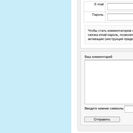
E-mail:
Пароль:
Чтобы стать комментатором 
связка email-пароль, позвол
активацию (инструкция приде
Ваш комментарий
Введите нижние символы