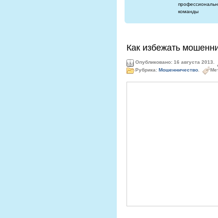
профессиональн
команды
Как избежать мошенн
Опубликовано: 16 августа 2013.
Рубрика:
Мошенничество
.
Ме