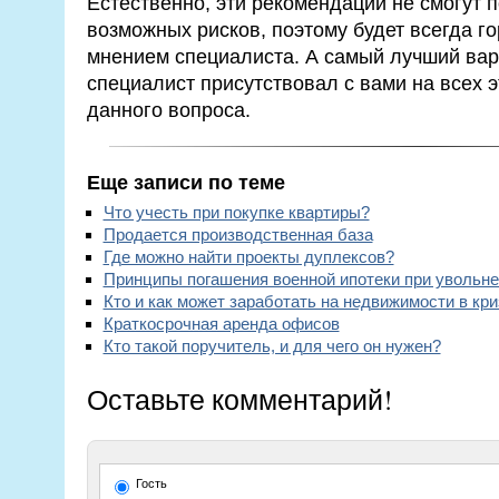
Естественно, эти рекомендации не смогут п
возможных рисков, поэтому будет всегда г
мнением специалиста. А самый лучший вари
специалист присутствовал с вами на всех
данного вопроса.
Еще записи по теме
Что учесть при покупке квартиры?
Продается производственная база
Где можно найти проекты дуплексов?
Принципы погашения военной ипотеки при увольн
Кто и как может заработать на недвижимости в кри
Краткосрочная аренда офисов
Кто такой поручитель, и для чего он нужен?
Оставьте комментарий!
Гость