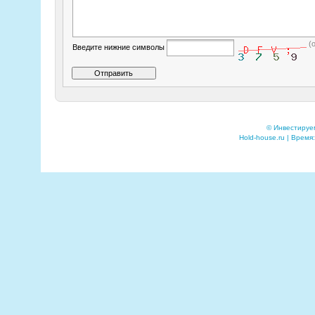
(
Введите нижние символы
© Инвестируе
Hold-house.ru | Время