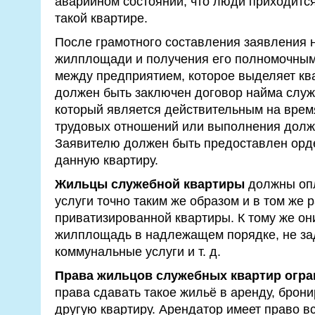
аварийном состоянии, что люди приходится
такой квартире.
После грамотного составления заявления 
жилплощади и получения его полномочны
между предприятием, которое выделяет ква
должен быть заключен договор найма слу
который является действительным на врем
трудовых отношений или выполнения долж
Заявителю должен быть предоставлен орде
данную квартиру.
Жильцы служебной квартиры
должны оп
услуги точно таким же образом и в том же р
приватизированной квартиры. К тому же о
жилплощадь в надлежащем порядке, не за
коммунальные услуги и т. д.
Права жильцов служебных квартир огр
права сдавать такое жильё в аренду, брон
другую квартиру. Арендатор имеет право вс