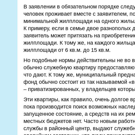
В заявлении в обязательном порядке следу
человек проживает вместе с заявителем, п
минимальной жилплощади на одного жильц
К примеру, если в семье двое разнополых де
заявитель может притязать на приобретени
жилплощади. К тому же, на каждого жильц
жилплощади от 6 кв.м. до 15 кв.м.
Но подобные нормы действительны не во в
обычно служебную квартиру предоставляют
что дают. К тому же, муниципальный пред
фонд обычно состоит из так называемой 
– приватизированных, у владельцев котор
Эти квартиры, как правило, очень долгое 
пока производится поиск возможных наслед
запущенное состояние, а средств на их рем
местных бюджетов нет. Часто новым работ
службы в районный центр, выдают служеб