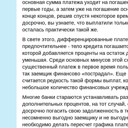
основная сумма платежа уходит на погашен
первые годы, а затем уже на погашение ос
конце концов, решив спустя некоторое врем
досрочно, вы узнаете, что выплатили толь
осталась практически такой же.
В свете этого, дифференцированные плате
предпочтительнее - тело кредита погашает
которой добавляется проценты на остаток 
уменьшая. Среди основных минусов этой 
существенный платеж в первое время польз
так заемщик финансово «пострадал». Еще
считается редкость такой формы выплат, 
небольшое количество финансовых учрежд
Многие банки стараются устанавливать ра
дополнительных процентов, на тот случай,
досрочно погасить свою задолженность в те
несомненно выгодно заемщику и не выгодно
необходимо делать пересчет графика плат