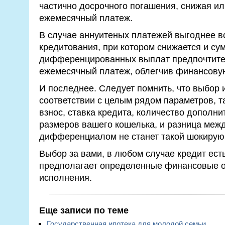
частично досрочного погашения, снижая ил
ежемесячный платеж.
В случае аннуитеных платежей выгоднее в
кредитования, при котором снижается и су
дифференцированных выплат предпочтител
ежемесячный платеж, облегчив финансовую
И последнее. Следует помнить, что выбор 
соответствии с целым рядом параметров, т
взнос, ставка кредита, количество дополн
размеров вашего кошелька, и разница межд
дифференциалом не станет такой шокирую
Выбор за вами, в любом случае кредит есть
предполагает определенные финансовые о
исполнения.
Еще записи по теме
Государственная ипотека для молодой семьи