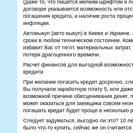
(даже то, что пишется мелким шрифтом и п
договоре указывается возможность или отс
погашения кредита, и наличие роста проце
инфляции.
Автовыкуп (авто выкуп) в Киеве и Украине.
сроки в любом техническом состоянии. Комп
избавит Вас от тягот, материальных затрат
потери драгоценного времени.
Расчет финансов для выгодной возможност
кредита
При желании погасить кредит досрочно, сле
Вы получали заработную плату 5, или даже
возможной причине обесценивания денег, 
может оказаться для заемщика совсем нез
погашать кредит будет проще в несколько р
Следует задуматься, выгодно ли это? 10 л
было что-то купить, сейчас же он считаетс