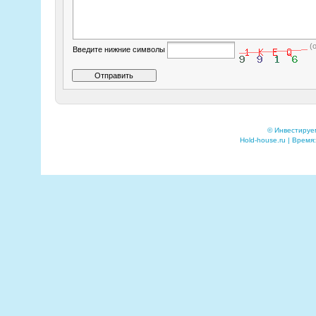
(
Введите нижние символы
© Инвестируе
Hold-house.ru | Время