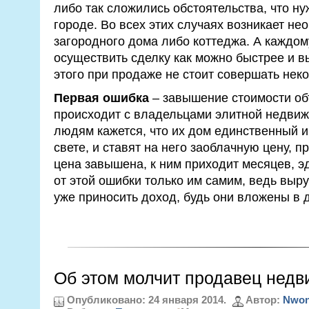
либо так сложились обстоятельства, что ну
городе. Во всех этих случаях возникает н
загородного дома либо коттеджа. А каждому
осуществить сделку как можно быстрее и в
этого при продаже не стоит совершать нек
Первая ошибка
– завышение стоимости объ
происходит с владельцами элитной недвиж
людям кажется, что их дом единственный 
свете, и ставят на него заоблачную цену, п
цена завышена, к ним приходит месяцев, эда
от этой ошибки только им самим, ведь выр
уже приносить доход, будь они вложены в 
Об этом молчит продавец нед
Опубликовано: 24 января 2014.
Автор:
Nwon