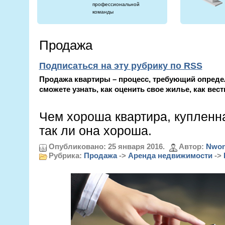
профессиональной
команды
Продажа
Подписаться на эту рубрику по RSS
Продажа квартиры – процесс, требующий опреде
сможете узнать, как оценить свое жилье, как вест
Чем хороша квартира, купленн
так ли она хороша.
Опубликовано: 25 января 2016.
Автор:
Nwon
Рубрика:
Продажа
->
Аренда недвижимости
->