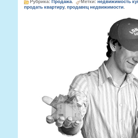
Рубрика:
Продажа
.
Метки:
недвижимость к
продать квартиру
,
продавец недвижимости
.