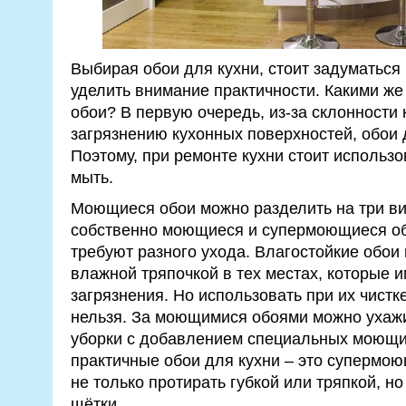
Выбирая обои для кухни, стоит задуматься н
уделить внимание практичности. Какими ж
обои? В первую очередь, из-за склонности
загрязнению кухонных поверхностей, обои
Поэтому, при ремонте кухни стоит использо
мыть.
Моющиеся обои можно разделить на три ви
собственно моющиеся и супермоющиеся об
требуют разного ухода. Влагостойкие обои
влажной тряпочкой в тех местах, которые
загрязнения. Но использовать при их чист
нельзя. За моющимися обоями можно ухаж
уборки с добавлением специальных моющи
практичные обои для кухни – это супермою
не только протирать губкой или тряпкой, н
щётки.