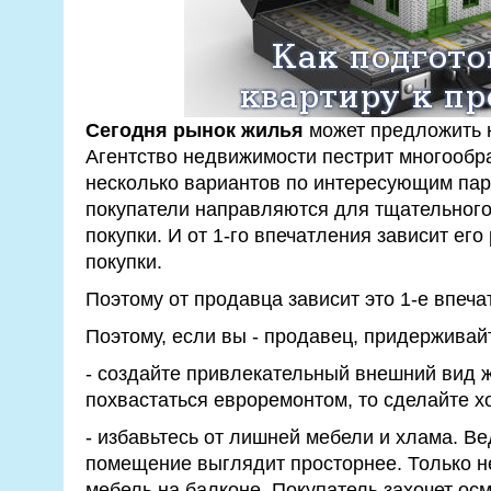
Сегодня рынок жилья
может предложить н
Агентство недвижимости пестрит многообр
несколько вариантов по интересующим па
покупатели направляются для тщательног
покупки. И от 1-го впечатления зависит его
покупки.
Поэтому от продавца зависит это 1-е впеча
Поэтому, если вы - продавец, придерживайт
- создайте привлекательный внешний вид 
похвастаться евроремонтом, то сделайте х
- избавьтесь от лишней мебели и хлама. Ве
помещение выглядит просторнее. Только н
мебель на балконе. Покупатель захочет ос