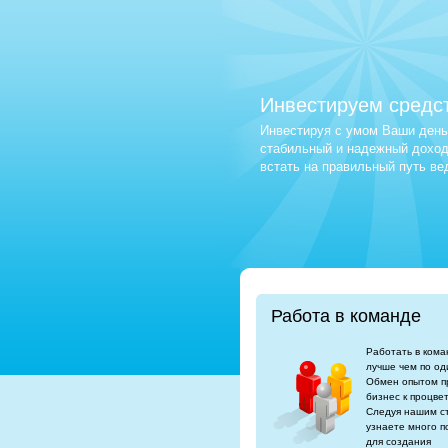
Инвестируем средс
Инвестируя с умом Ваши деньг
стабильный и надежный доход.
встать на правильный путь в
Работа в команде
Работать в кома
лучше чем по од
Обмен опытом п
бизнес к процве
Следуя нашим с
узнаете много п
для создания