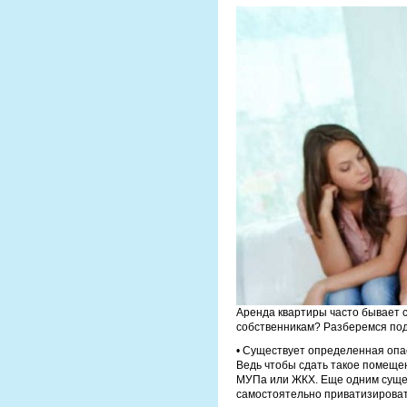
Аренда квартиры часто бывает с
собственникам? Разберемся по
• Существует определенная опа
Ведь чтобы сдать такое помещен
МУПа или ЖКХ. Еще одним суще
самостоятельно приватизироват