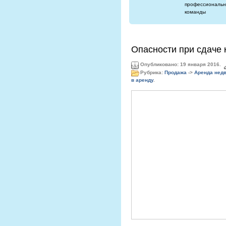
профессиональн
команды
Опасности при сдаче 
Опубликовано: 19 января 2016.
Рубрика:
Продажа
->
Аренда нед
в аренду
.