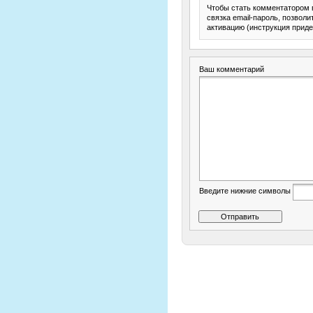
Чтобы стать комментатором 
связка email-пароль, позвол
активацию (инструкция приде
Ваш комментарий
Введите нижние символы