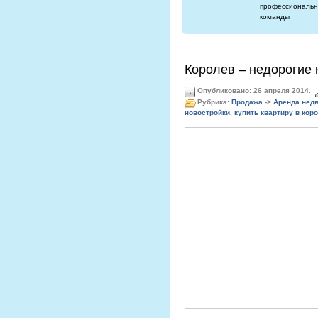
профессиональн
команды
Королев – недорогие 
Опубликовано: 26 апреля 2014.
Рубрика:
Продажа
->
Аренда нед
новостройки
,
купить квартиру в кор