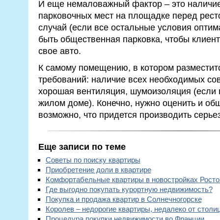
И еще немаловажный фактор – это наличи
парковочных мест на площадке перед ресто
случай (если все остальные условия опти
быть общественная парковка, чтобы клиент
свое авто.
К самому помещению, в котором разместитс
требований: наличие всех необходимых со
хорошая вентиляция, шумоизоляция (если
жилом доме). Конечно, нужно оценить и об
возможно, что придется производить серь
Еще записи по теме
Советы по поиску квартиры
Приобретение доли в квартире
Комфортабельные квартиры в новостройках Росто
Где выгодно покупать курортную недвижимость?
Покупка и продажа квартир в Солнечногорске
Королев – недорогие квартиры, недалеко от столи
Процедура покупки недвижимости во Франции