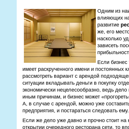
Одним из на
влияющих на
развитие
ре
же, его мест
насколько уд
зависеть пос
прибыльност
Если бизнес 
имеет раскрученного имени и постоянных к
рассмотреть вариант с арендой подходяще
ситуации вкладывать деньги в покупку отд
экономически нецелесообразно, ведь дело 
иным причинам, и бизнес может «прогореть»,
А, в случае с арендой, можно уже составит
предприятия, и постараться следовать ему.
Если же дело уже давно и прочно стоит на н
открытии очередного ресторана сети, то вп