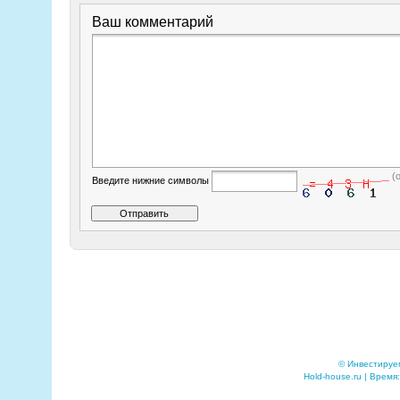
Ваш комментарий
(
Введите нижние символы
© Инвестируе
Hold-house.ru | Время