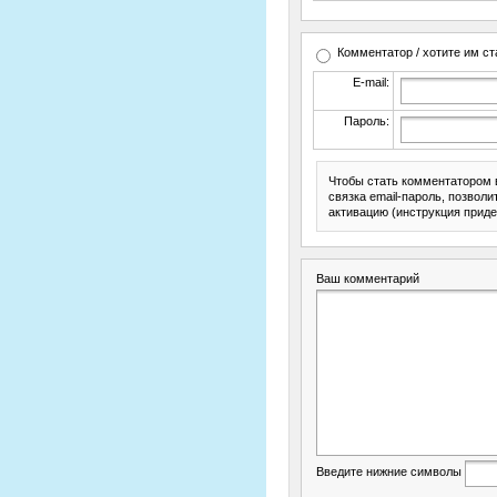
Комментатор / хотите им ст
E-mail:
Пароль:
Чтобы стать комментатором 
связка email-пароль, позвол
активацию (инструкция приде
Ваш комментарий
Введите нижние символы