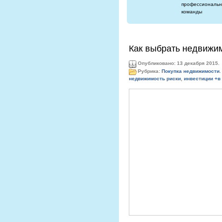
профессиональн
команды
Как выбрать недвижи
Опубликовано: 13 декабря 2015.
Рубрика:
Покупка недвижимости
.
недвижимость риски
,
инвестиции +в