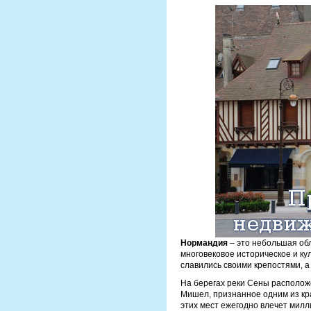
Нормандия
– это небольшая обл
многовековое историческое и ку
славились своими крепостями, 
На берегах реки Сены располож
Мишел, признанное одним из кра
этих мест ежегодно влечет милл