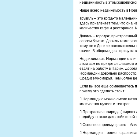
недвижимость в этом живописном
Чаще всего недвижимость в Норм
Трувиль – это когда-то маленьки
здесь привлекает тем, что она 
количество кафе и ресторанов. 
Довиль – городок, пристроенный 
совсем близко. Довиль также яв
тому же в Довиле расположены 
скачки. В общем здесь присутст
Недвижимость Нормандии отличн
этом вам не придется слишком 
ездят на работу в Париж. Дорог
Нормандии довольно распростра
Средиземноморья. Тем более ц
Если вы все еще сомневаетесь
п
почему это сделать стоит:
 Нормандию можно смело назва
количество музеев и театров.
 Прекрасная природа (широко 
подойдут также для любителей а
 Основное преимущество – близ
 Нормандия – регион с развива