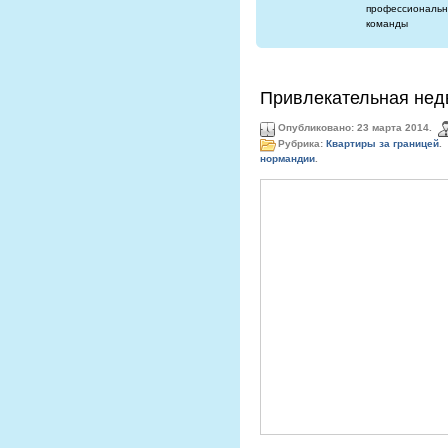
профессиональн
команды
Привлекательная нед
Опубликовано: 23 марта 2014.
Рубрика:
Квартиры за границей
.
нормандии
.