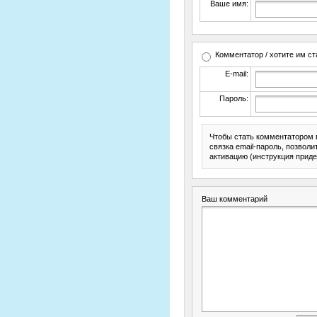
Ваше имя:
Комментатор / хотите им ст
E-mail:
Пароль:
Чтобы стать комментатором 
связка email-пароль, позвол
активацию (инструкция приде
Ваш комментарий