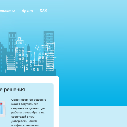
нтакты
Архив
RSS
е решения
Одно неверное решение
может погубить все
старания за целые года
работы, зачем брать на
себя такой риск?
Доверьтесь нашим
профессиональным