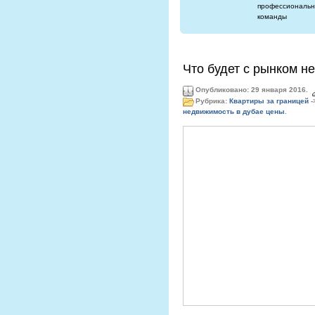
профессиональн
команды
Что будет с рынком н
Опубликовано: 29 января 2016.
Рубрика:
Квартиры за границей
-
недвижимость в дубае цены
.