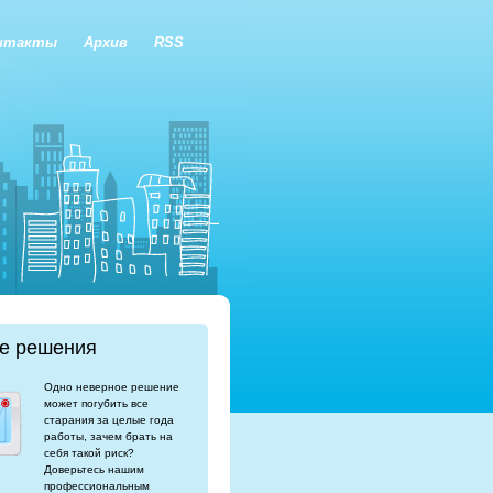
нтакты
Архив
RSS
е решения
Одно неверное решение
может погубить все
старания за целые года
работы, зачем брать на
себя такой риск?
Доверьтесь нашим
профессиональным