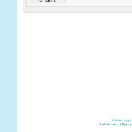
© Инвестируе
Hold-house.ru | Время