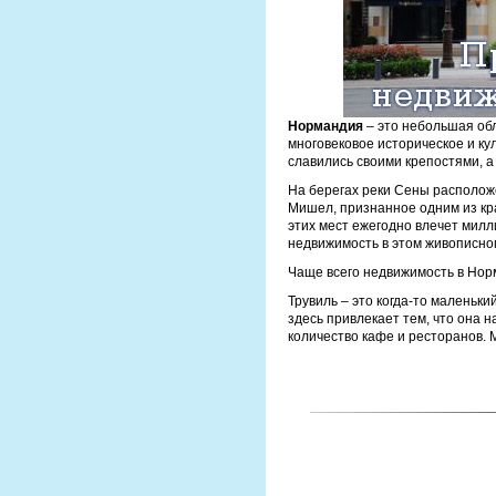
Нормандия
– это небольшая обл
многовековое историческое и ку
славились своими крепостями, 
На берегах реки Сены располож
Мишел, признанное одним из кра
этих мест ежегодно влечет милл
недвижимость в этом живописном
Чаще всего недвижимость в Норм
Трувиль – это когда-то маленьки
здесь привлекает тем, что она 
количество кафе и ресторанов. 