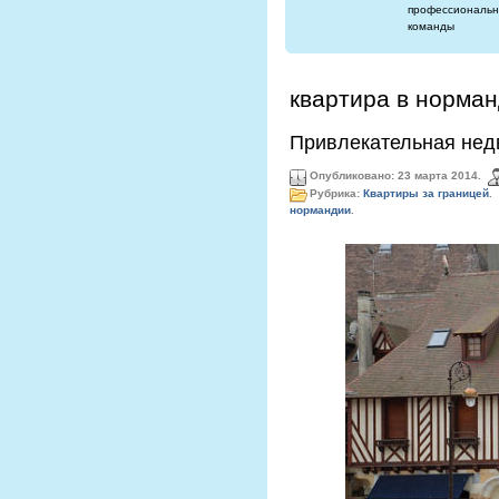
профессиональн
команды
квартира в норма
Привлекательная нед
Опубликовано: 23 марта 2014.
Рубрика:
Квартиры за границей
.
нормандии
.