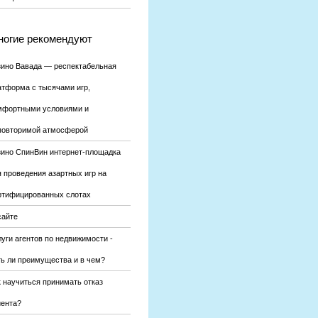
огие рекомендуют
зино Вавада — респектабельная
атформа с тысячами игр,
мфортными условиями и
повторимой атмосферой
зино СпинВин интернет-площадка
я проведения азартных игр на
ртифицированных слотах
сайте
уги агентов по недвижимости -
ть ли преимущества и в чем?
к научиться принимать отказ
иента?