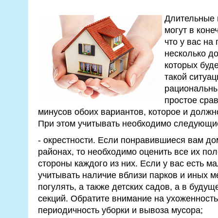
Длительные
могут в коне
что у вас на
несколько до
которых буде
такой ситуа
рациональны
простое сра
минусов обоих вариантов, которое и должн
При этом учитывать необходимо следующи
- окрестности. Если понравившиеся вам до
районах, то необходимо оценить все их по
стороны каждого из них. Если у вас есть ма
учитывать наличие вблизи парков и иных ме
погулять, а также детских садов, а в буду
секций. Обратите внимание на ухоженност
периодичность уборки и вывоза мусора;