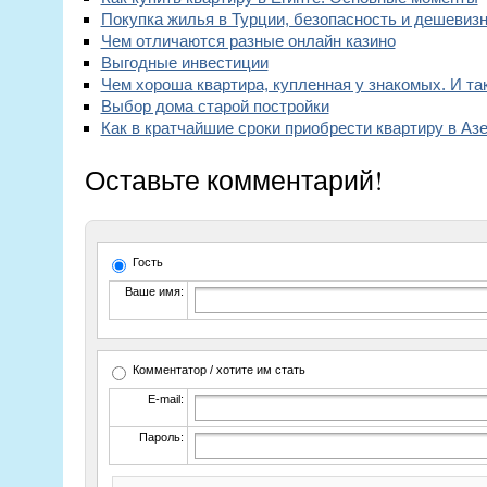
Покупка жилья в Турции, безопасность и дешевизн
Чем отличаются разные онлайн казино
Выгодные инвестиции
Чем хороша квартира, купленная у знакомых. И та
Выбор дома старой постройки
Как в кратчайшие сроки приобрести квартиру в А
Оставьте комментарий!
Гость
Ваше имя:
Комментатор / хотите им стать
E-mail:
Пароль: