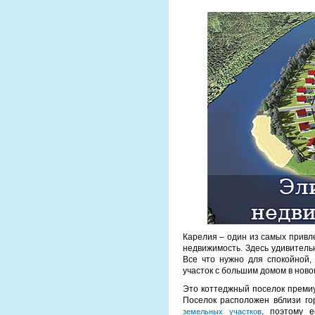
Карелия – один из самых привл
недвижимость. Здесь удивитель
Все что нужно для спокойной,
участок с большим домом в нов
Это коттеджный поселок премиу
Поселок расположен вблизи г
, поэтому 
земельных участков