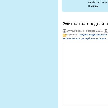
профессиональн
команды
Элитная загородная 
Опубликовано: 9 марта 2016.
Рубрика:
Покупка недвижимости
.
недвижимость республика карелия
.