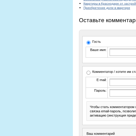
Квартиры в Краснодаре от застро
Приобретение доли в квартире
Оставьте комментар
Гость
Ваше имя:
Комментатор / хотите им ст
E-mail:
Пароль:
Чтобы стать комментатором 
связка email-пароль, позвол
активацию (инструкция приде
Ваш комментарий