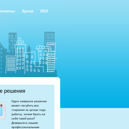
нтакты
Архив
RSS
е решения
Одно неверное решение
может погубить все
старания за целые года
работы, зачем брать на
себя такой риск?
Доверьтесь нашим
профессиональным