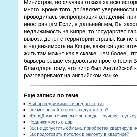
Министров, но случаев отказа за всю истор
много. Кроме того, добавляет уверенности и
проводилась экспроприация владений, пр
иностранцам.Если, в дальнейшем, Вы захо
недвижимость на Кипре, то государство га
вывоза денег с территории страны. Как не 
в недвижимость на Кипре, кажется достато
жить там можно как в сказке. Тем более, ч
барьера решается довольно просто (если В
Благодаря тому, что Кипр был Английской 
разговаривают на английском языке.
Еще записи по теме
Выбор недвижимости под ресторан
Где можно найти проекты дуплексов?
«ЕвроДом» в Нижнем Новгороде – лучшие таунха
Недвижимость в дар
Как не допустить обмана, приобретая квартиру в 
Как подготовить потолок к ремонту в квартире?