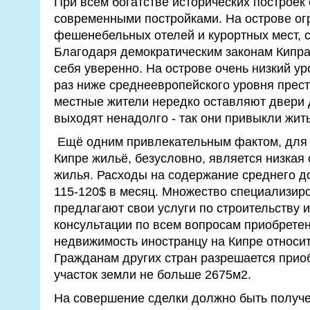
При всём богатстве исторических построек
современными постройками. На острове ог
фешенебельных отелей и курортных мест, 
Благодаря демократическим законам Кипра,
себя уверенно. На острове очень низкий ур
раз ниже среднеевропейского уровня прест
местные жители нередко оставляют двери 
выходят ненадолго - так они привыкли жить
Ещё одним привлекательным фактом, для т
Кипре жильё, безусловно, является низкая
жилья. Расходы на содержание среднего д
115-120$ в месяц. Множество специализи
предлагают свои услуги по строительству 
консультации по всем вопросам приобрете
недвижимость иностранцу на Кипре относит
Гражданам других стран разрешается приоб
участок земли не больше 2675м2.
На совершение сделки должно быть получ