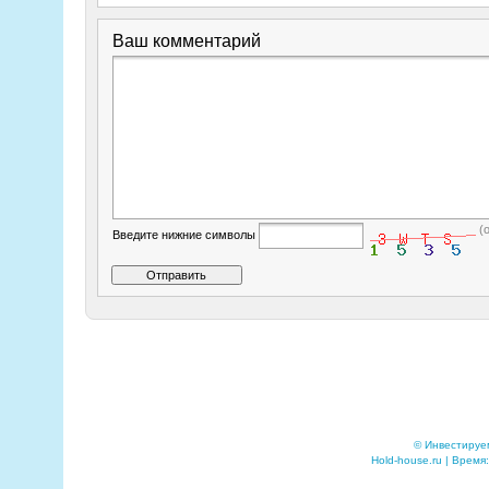
Ваш комментарий
(
Введите нижние символы
© Инвестируе
Hold-house.ru | Время