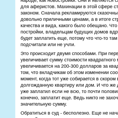
народе, как новостройки. Они и являются
для аферистов. Махинации в этой сфере с
законом. Сначала рекламируются сказочны
довольно приличными ценами, а в итоге ст
качества и вида, какого было обещано. Что
постройки, владельцам будущих домов вдру
будет заплатить еще, потому что что-то та
подсчитали или не учли.
Это происходит двумя способами. При пер
увеличивает сумму стоимости квадратного 
увеличивается на 200-300 долларов за квад
том, что вкладчикам об этом изменении со
момент, когда тот уже собирается в скором
долгожданную квартиру или дом. И что же 
уже заплатил если не всю, то почти полови
конечно, заплатит еще. Ведь никто не захоч
значительную сумму.
Обратиться в суд - бесполезно. Еще не нач