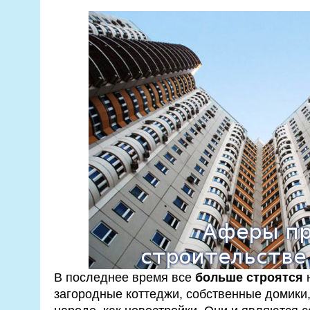
В последнее время все
больше строятся
н
загородные коттеджи, собственные домики,