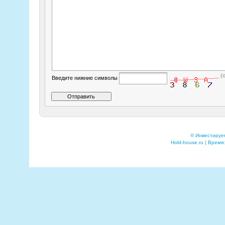
(
Введите нижние символы
© Инвестируе
Hold-house.ru | Время