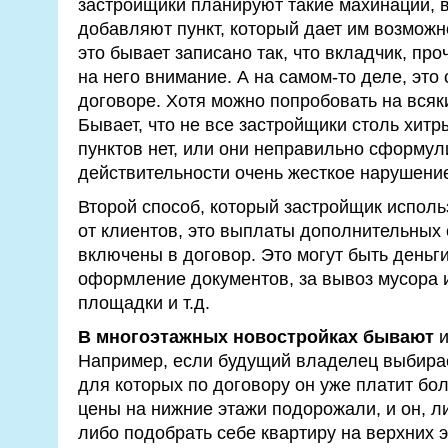
застройщики планируют такие махинации, в
добавляют пункт, который дает им возможно
это бывает записано так, что вкладчик, про
на него внимание. А на самом-то деле, это
договоре. Хотя можно попробовать на всяки
Бывает, что не все застройщики столь хитр
пунктов нет, или они неправильно сформул
действительности очень жесткое нарушени
Второй способ, который застройщик исполь
от клиентов, это выплаты дополнительных 
включены в договор. Это могут быть деньги
оформление документов, за вывоз мусора 
площадки и т.д.
В многоэтажных новостройках бывают
и
Например, если будущий владелец выбирае
для которых по договору он уже платит бол
цены на нижние этажи подорожали, и он, л
либо подобрать себе квартиру на верхних 