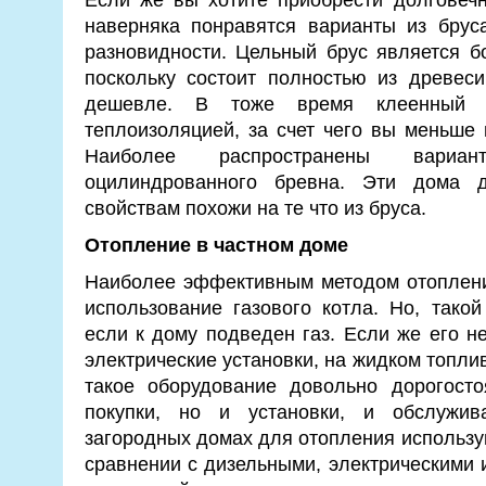
наверняка понравятся варианты из брус
разновидности. Цельный брус является б
поскольку состоит полностью из древес
дешевле. В тоже время клеенный б
теплоизоляцией, за счет чего вы меньше 
Наиболее распространены вариа
оцилиндрованного бревна. Эти дома д
свойствам похожи на те что из бруса.
Отопление в частном доме
Наиболее эффективным методом отоплени
использование газового котла. Но, тако
если к дому подведен газ. Если же его не
электрические установки, на жидком топли
такое оборудование довольно дорогост
покупки, но и установки, и обслужив
загородных домах для отопления использ
сравнении с дизельными, электрическими