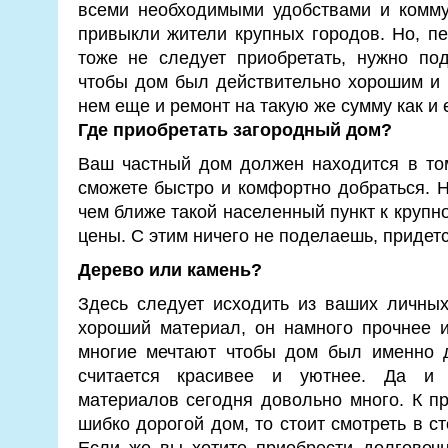
всеми необходимыми удобствами и комму
привыкли жители крупных городов. Но, п
тоже не следует приобретать, нужно по
чтобы дом был действительно хорошим и 
нем еще и ремонт на такую же сумму как и 
Где приобретать загородный дом?
Ваш частный дом должен находится в том
сможете быстро и комфортно добраться. Но
чем ближе такой населенный пункт к крупн
цены. С этим ничего не поделаешь, придет
Дерево или камень?
Здесь следует исходить из ваших личны
хороший материал, он намного прочнее и
многие мечтают чтобы дом был именно д
считается красивее и уютнее. Да и 
материалов сегодня довольно много. К п
шибко дорогой дом, то стоит смотреть в с
Если же вы хотите приобрести долговеч