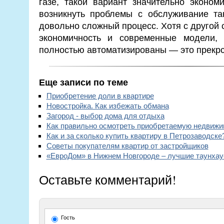
газе, такой вариант значительно эконом
возникнуть проблемы с обслуживание так
довольно сложный процесс. Хотя с другой
экономичность и современные модели,
полностью автоматизированы — это прекрс
Еще записи по теме
Приобретение доли в квартире
Новостройка. Как избежать обмана
Загород - выбор дома для отдыха
Как правильно осмотреть приобретаемую недвижи
Как и за сколько купить квартиру в Петрозаводске
Советы покупателям квартир от застройщиков
«ЕвроДом» в Нижнем Новгороде – лучшие таунха
Оставьте комментарий!
Гость