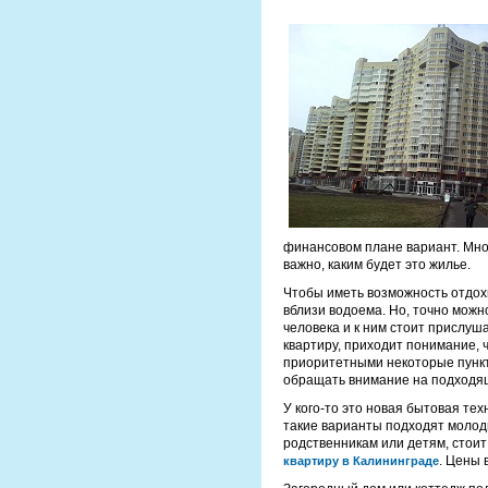
финансовом плане вариант. Мног
важно, каким будет это жилье.
Чтобы иметь возможность отдох
вблизи водоема. Но, точно можн
человека и к ним стоит прислуш
квартиру, приходит понимание, 
приоритетными некоторые пункт
обращать внимание на подходя
У кого-то это новая бытовая те
такие варианты подходят молоды
родственникам или детям, стоит
. Цены 
квартиру в Калининграде