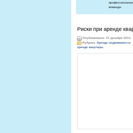
профессиональн
команды
Риски при аренде ква
Опубликовано: 21 декабря 2012.
Рубрика:
Аренда недвижимости
.
аренде квартиры
.