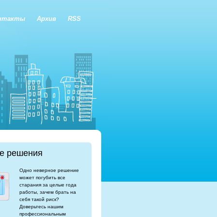
нтакты
Архив
RSS
е решения
Одно неверное решение
может погубить все
старания за целые года
работы, зачем брать на
себя такой риск?
Доверьтесь нашим
профессиональным