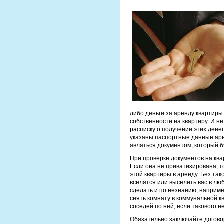
либо деньги за аренду квартиры
собственности на квартиру. И не
расписку о получении этих денег
указаны паспортные данные арен
являться документом, который б
При проверке документов на ква
Если она не приватизирована, т
этой квартиры в аренду. Без та
вселятся или выселить вас в лю
сделать и по незнанию, наприме
снять комнату в коммунальной к
соседей по ней, если такового н
Обязательно заключайте договор