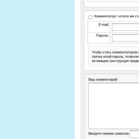
Комментатор / хотите им ст
E-mail:
Пароль:
Чтобы стать комментатором 
связка email-пароль, позвол
активацию (инструкция приде
Ваш комментарий
Введите нижние символы