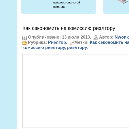
профессиональной
команды
Как сэкономить на комиссию риэлтору
Опубликовано: 13 июля 2013.
Автор:
Nwonk
Рубрика:
Риэлтор
.
Метки:
Как сэкономить н
комиссию риэлтору
,
риэлтору
.