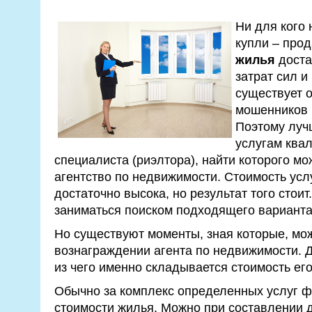
Ни для кого 
купли – про
жилья
доста
затрат сил и
существует о
мошенников и
Поэтому лучш
услугам ква
специалиста (риэлтора), найти которого м
агентство по недвижимости. Стоимость усл
достаточно высока, но результат того стоит
заниматься поиском подходящего варианта
Но существуют моменты, зная которые, мо
вознаграждении агента по недвижимости. Д
из чего именно складывается стоимость его
Обычно за комплекс определенных услуг ф
стоимости жилья. Можно при составлении 