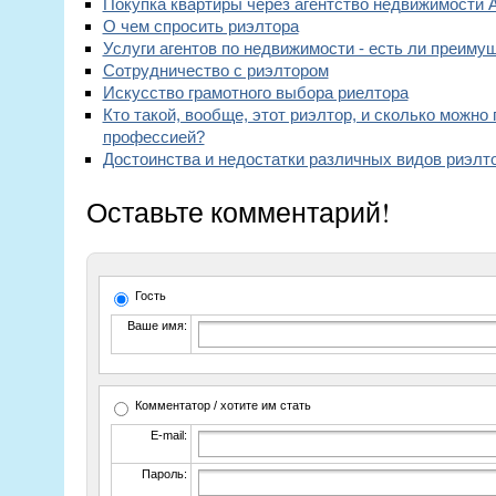
Покупка квартиры через агентство недвижимости 
О чем спросить риэлтора
Услуги агентов по недвижимости - есть ли преимущ
Сотрудничество с риэлтором
Искусство грамотного выбора риелтора
Кто такой, вообще, этот риэлтор, и сколько можно
профессией?
Достоинства и недостатки различных видов риэлт
Оставьте комментарий!
Гость
Ваше имя:
Комментатор / хотите им стать
E-mail:
Пароль: