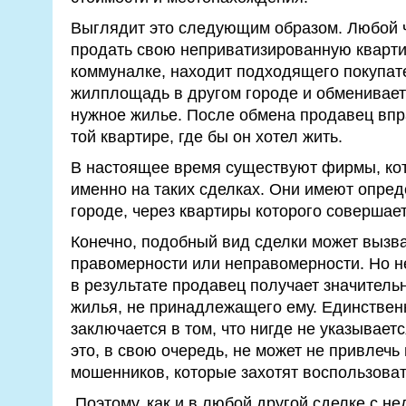
Выглядит это следующим образом. Любой 
продать свою неприватизированную кварти
коммуналке, находит подходящего покупате
жилплощадь в другом городе и обменивает 
нужное жилье. После обмена продавец впр
той квартире, где бы он хотел жить.
В настоящее время существуют фирмы, ко
именно на таких сделках. Они имеют опре
городе, через квартиры которого совершае
Конечно, подобный вид сделки может вызва
правомерности или неправомерности. Но не
в результате продавец получает значитель
жилья, не принадлежащего ему. Единствен
заключается в том, что нигде не указывает
это, в свою очередь, не может не привлечь
мошенников, которые захотят воспользоват
Поэтому, как и в любой другой сделке с н