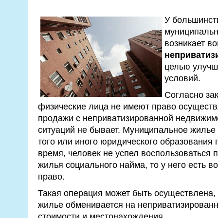
У большинст
муниципальн
возникает в
неприватиз
целью улучш
условий.
Согласно зак
физические лица не имеют право осуществ
продажи с неприватизированной недвижим
ситуаций не бывает. Муниципальное жилье
того или иного юридического образования г
время, человек не успел воспользоваться 
жилья социального найма, то у него есть в
право.
Такая операция может быть осуществлена,
жилье обменивается на неприватизированно
стоимости и местонахождения.