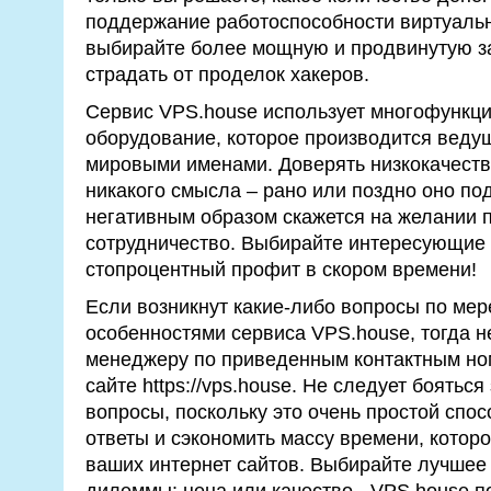
поддержание работоспособности виртуаль
выбирайте более мощную и продвинутую за
страдать от проделок хакеров.
Сервис VPS.house использует многофункц
оборудование, которое производится веду
мировыми именами. Доверять низкокачеств
никакого смысла – рано или поздно оно под
негативным образом скажется на желании 
сотрудничество. Выбирайте интересующие 
стопроцентный профит в скором времени!
Если возникнут какие-либо вопросы по мер
особенностями сервиса VPS.house, тогда 
менеджеру по приведенным контактным н
сайте https://vps.house. Не следует боятьс
вопросы, поскольку это очень простой спо
ответы и сэкономить массу времени, которо
ваших интернет сайтов. Выбирайте лучшее 
дилеммы: цена или качество - VPS.house 