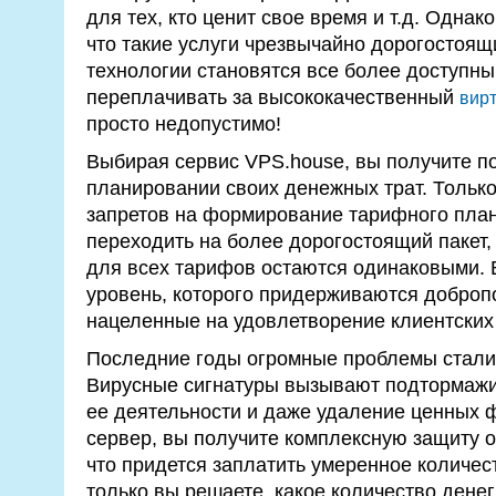
для тех, кто ценит свое время и т.д. Однак
что такие услуги чрезвычайно дорогостоящи
технологии становятся все более доступн
переплачивать за высококачественный
вир
просто недопустимо!
Выбирая сервис VPS.house, вы получите п
планировании своих денежных трат. Только
запретов на формирование тарифного плана
переходить на более дорогостоящий пакет,
для всех тарифов остаются одинаковыми. 
уровень, которого придерживаются доброп
нацеленные на удовлетворение клиентских
Последние годы огромные проблемы стали
Вирусные сигнатуры вызывают подтормажи
ее деятельности и даже удаление ценных 
сервер, вы получите комплексную защиту о
что придется заплатить умеренное количест
только вы решаете, какое количество денег