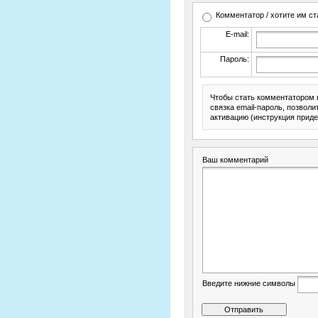
Комментатор / хотите им ст
E-mail:
Пароль:
Чтобы стать комментатором 
связка email-пароль, позвол
активацию (инструкция приде
Ваш комментарий
Введите нижние символы