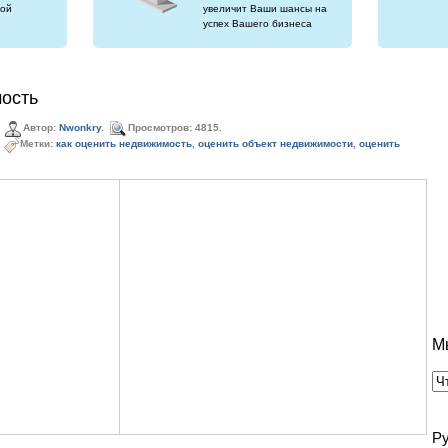
ой
увеличит Ваши шансы на
успех Вашего бизнеса
ость
Автор:
Nwonkry
.
Просмотров: 4815.
Метки:
как оценить недвижимость
,
оценить объект недвижимости
,
оценить
М
Р