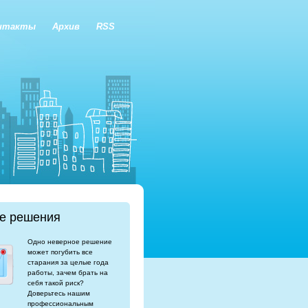
нтакты
Архив
RSS
е решения
Одно неверное решение
может погубить все
старания за целые года
работы, зачем брать на
себя такой риск?
Доверьтесь нашим
профессиональным