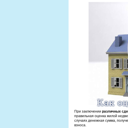
При заключении
различных сде
правильная оценка жилой недвиж
случаях денежная сумма, получе
взноса.