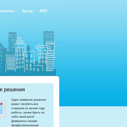
нтакты
Архив
RSS
е решения
Одно неверное решение
может погубить все
старания за целые года
работы, зачем брать на
себя такой риск?
Доверьтесь нашим
профессиональным