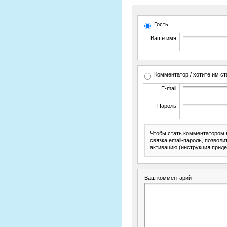
Гость
Ваше имя:
Комментатор / хотите им ст
E-mail:
Пароль:
Чтобы стать комментатором 
связка email-пароль, позвол
активацию (инструкция приде
Ваш комментарий