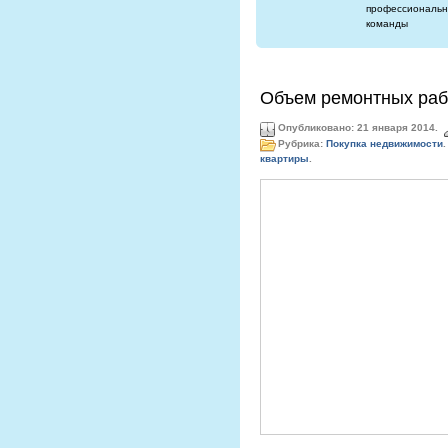
профессиональн
команды
Объем ремонтных рабо
Опубликовано: 21 января 2014.
Рубрика:
Покупка недвижимости
.
квартиры
.