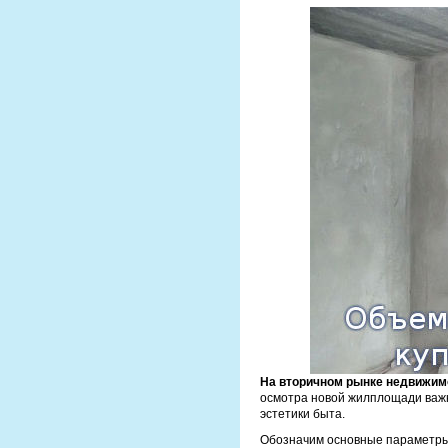
На вторичном рынке недвижим
осмотра новой жилплощади важ
эстетики быта.
Обозначим основные параметры 