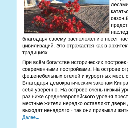
лесами
катать
сезон.
предст
наслед
благодаря своему расположению несет нас
цивилизаций. Это отражается как в архитект
традициях.
При всём богатстве исторических построек
современными постройками. На острове ог
фешенебельных отелей и курортных мест, 
Благодаря демократическим законам Кипра,
себя уверенно. На острове очень низкий ур
раз ниже среднеевропейского уровня прест
местные жители нередко оставляют двери 
выходят ненадолго - так они привыкли жить
Далее...