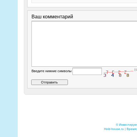
Ваш комментарий
(
Введите нижние символы
© Инвестируе
Hold-house.ru | Время