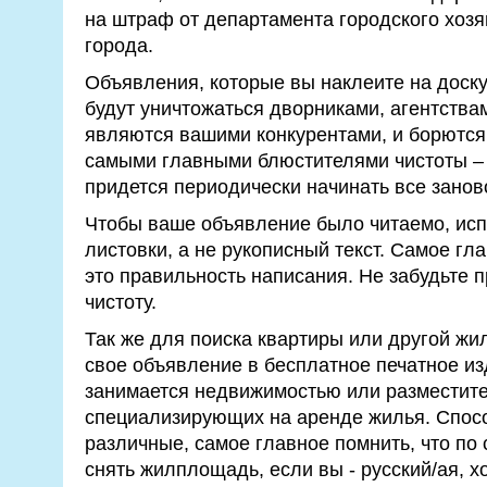
на штраф от департамента городского хозя
города.
Объявления, которые вы наклеите на доску
будут уничтожаться дворниками, агентства
являются вашими конкурентами, и борются 
самыми главными блюстителями чистоты –
придется периодически начинать все занов
Чтобы ваше объявление было читаемо, исп
листовки, а не рукописный текст. Самое гл
это правильность написания. Не забудьте 
чистоту.
Так же для поиска квартиры или другой ж
свое объявление в бесплатное печатное из
занимается недвижимостью или разместите 
специализирующих на аренде жилья. Спос
различные, самое главное помнить, что по 
снять жилплощадь, если вы - русский/ая, 