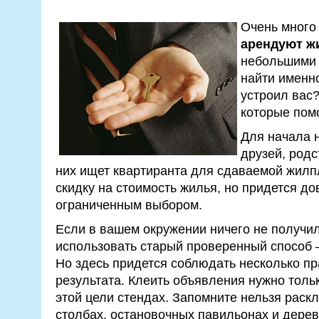
Очень много
арендуют ж
небольшими
найти именно
устроил вас?
которые помо
Для начала 
друзей, родс
них ищет квартиранта для сдаваемой жилп
скидку на стоимость жилья, но придется д
ограниченным выбором.
Если в вашем окружении ничего не получил
использовать старый проверенный способ 
Но здесь придется соблюдать несколько п
результата. Клеить объявления нужно толь
этой цели стендах. Запомните нельзя раск
столбах, остановочных павильонах и дерев