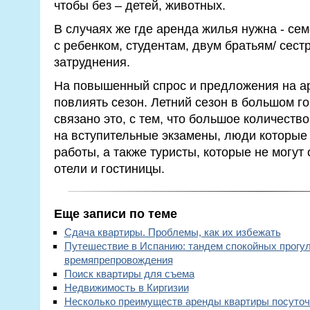
чтобы без – детей, животных.
В случаях же где аренда жилья нужна - се
с ребенком, студентам, двум братьям/ сест
затруднения.
На повышенный спрос и предложения на а
повлиять сезон. Летний сезон в большом го
связано это, с тем, что большое количеств
на вступительные экзамены, люди которые
работы, а также туристы, которые не могу
отели и гостиницы.
Еще записи по теме
Сдача квартиры. Проблемы, как их избежать
Путешествие в Испанию: тандем спокойных прогул
времяпрепровождения
Поиск квартиры для съема
Недвижимость в Киргизии
Несколько преимуществ аренды квартиры посуточ