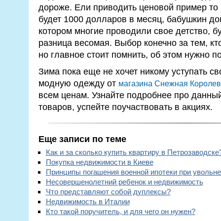
дороже. Ели приводить ценовой пример то
будет 1000 долларов в месяц, бабушкин дом
котором многие проводили свое детство, бу
разница весомая. Выбор конечно за тем, кт
но главное стоит помнить, об этом нужно п
Зима пока еще не хочет никому уступать сво
модную одежду от
магазина Снежная Королев
всем ценам. Узнайте подробнее про данный 
товаров, успейте поучаствовать в акциях.
Еще записи по теме
Как и за сколько купить квартиру в Петрозаводске
Покупка недвижимости в Киеве
Принципы погашения военной ипотеки при увольн
Несовершенолетний ребенок и недвижимость
Что представляют собой дуплексы?
Недвижимость в Италии
Кто такой поручитель, и для чего он нужен?