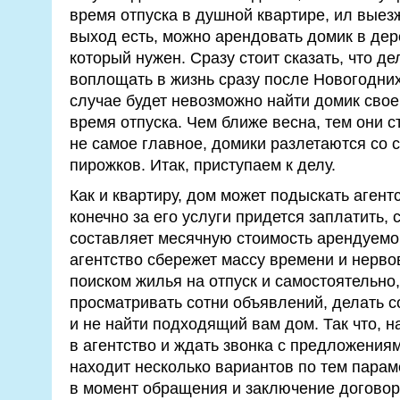
время отпуска в душной квартире, ил выезж
выход есть, можно арендовать домик в дере
который нужен. Сразу стоит сказать, что де
воплощать в жизнь сразу после Новогодних
случае будет невозможно найти домик своей
время отпуска. Чем ближе весна, тем они с
не самое главное, домики разлетаются со 
пирожков. Итак, приступаем к делу.
Как и квартиру, дом может подыскать агент
конечно за его услуги придется заплатить,
составляет месячную стоимость арендуемо
агентство сбережет массу времени и нерво
поиском жилья на отпуск и самостоятельно,
просматривать сотни объявлений, делать сот
и не найти подходящий вам дом. Так что, н
в агентство и ждать звонка с предложения
находит несколько вариантов по тем парам
в момент обращения и заключение договор