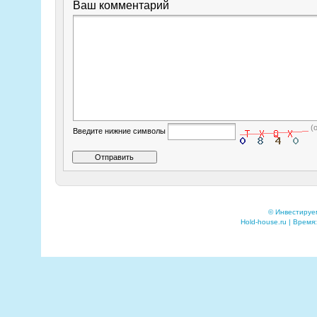
Ваш комментарий
(
Введите нижние символы
© Инвестируе
Hold-house.ru | Время