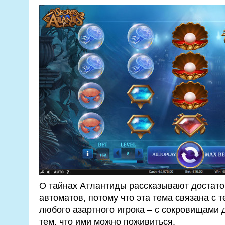
О тайнах Атлантиды рассказывают достато
автоматов, потому что эта тема связана с т
любого азартного игрока – с сокровищами 
тем, что ими можно поживиться.