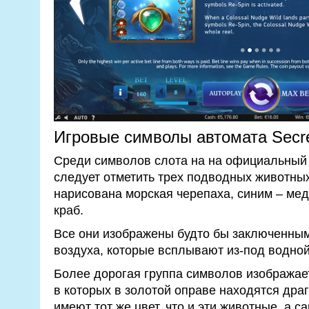
Игровые символы автомата Secrets
Среди символов слота на на официальный 
следует отметить трех подводных животных
нарисована морская черепаха, синим – мед
краб.
Все они изображены будто бы заключенны
воздуха, которые всплывают из-под водно
Более дорогая группа символов изображае
в которых в золотой оправе находятся дра
имеют тот же цвет, что и эти животные, а с