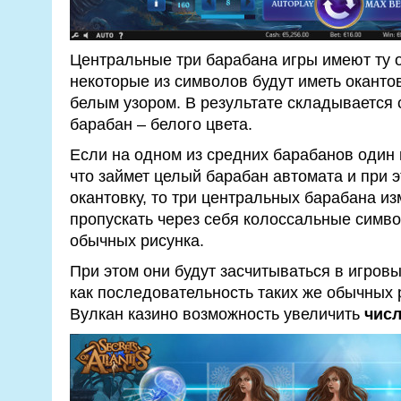
Центральные три барабана игры имеют ту о
некоторые из символов будут иметь окант
белым узором. В результате складывается 
барабан – белого цвета.
Если на одном из средних барабанов один 
что займет целый барабан автомата и при э
окантовку, то три центральных барабана из
пропускать через себя колоссальные симв
обычных рисунка.
При этом они будут засчитываться в игров
как последовательность таких же обычных р
Вулкан казино возможность увеличить
чис