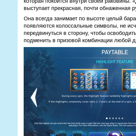
которая покоится внутри своей раковины. 
выступает прекрасная, почти обнаженная р
Она всегда занимает по высоте целый бараб
появляются колоссальные символы, не исче
передвинуться в сторону, чтобы освободит
подменить в призовой комбинации любой 