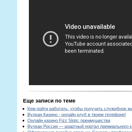
Еще записи по теме
Кем пойти работать, чтобы получить служебное ж
Вулкан Казино - онлайн клуб в твоем телефоне!
Онлайн казино Fizz Slots: преимущества
Вулкан Россия — азартный портал премиального к