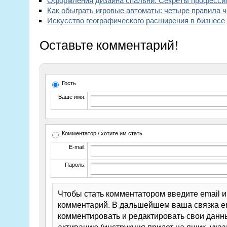
Оформления дизайна спальни. Секреты професси
Как обыграть игровые автоматы: четыре правила 
Искусство географического расширения в бизнесе
Оставьте комментарий!
Гость
Ваше имя:
Комментатор / хотите им стать
E-mail:
Пароль:
Чтобы стать комментатором введите email 
комментарий. В дальшейшем ваша связка em
комментировать и редактировать свои данны