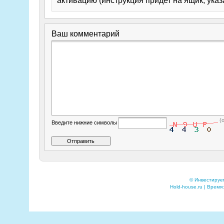
активацию (инструкция придет на ящик, указ
Ваш комментарий
(
Введите нижние символы
© Инвестируе
Hold-house.ru | Время