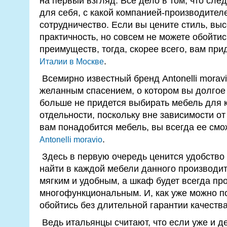
на первый взгляд. Все дело в том, что сле
для себя, с какой компанией-производител
сотрудничество.
Если вы цените стиль, выс
практичность, но совсем не можете обойтис
преимуществ, тогда, скорее всего, вам при
.
Италии в Москве
Всемирно известный бренд Аntonelli moravi
желанным спасением, о котором вы долгое
больше не придется выбирать мебель для 
отдельности, поскольку вне зависимости от
вам понадобится мебель, вы всегда ее смо
.
Аntonelli moravio
Здесь в первую очередь ценится удобство 
найти в каждой мебели данного производит
мягким и удобным, а шкаф будет всегда пр
многофункциональным. И, как уже можно по
обойтись без длительной гарантии качества
Ведь итальянцы считают, что если уже и де