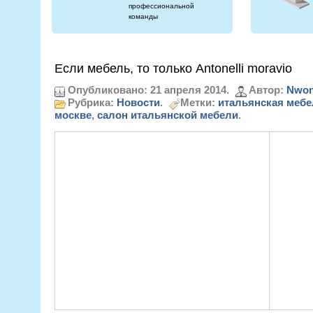
профессиональной
команды
Если мебель, то только Аntonelli moravio
Опубликовано: 21 апреля 2014.
Автор:
Nwon
Рубрика:
Новости
.
Метки:
итальянская мебе
москве
,
салон итальянской мебели
.