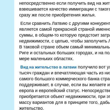
непосредственно если получить вид на жит
взвешивается качество иммиграции с таког
сразу же после приобретения жилья.
Если сравнить Латвию с другими конкурент
является самой прекрасной страной именн
суммы, в общем-то которую предстоит затр
недвижимости, с целью, чтобы заполучить 
В таковой стране объем самый минимальны
Риге и остальных больших городах, и на п
мере маленьких областях.
получило вот у
Вид на жительство в латвии
тысяч граждан и впечатляющая часть из ни
самого большого коммерческого банка стра
поддерживает, в случае, если вы желаете и
европа и европейский статус. Непосредств
приобретается объект недвижимости, при э
массу вариантов для в принципе того, даб
жительство.