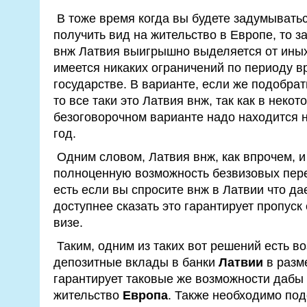
В тоже время когда вы будете задумыватьс
получить вид на жительство в Европе, то з
внж Латвия выигрышно выделяется от иных 
имеется никаких ограничений по периоду 
государстве. В варианте, если же подобра
то все таки это Латвия внж, так как в неко
безоговорочном варианте надо находится 
год.
Одним словом, Латвия внж, как впрочем, 
полноценную возможность безвизовых пере
есть если вы спросите внж в Латвии что дае
доступнее сказать это гарантирует пропуск
визе.
Таким, одним из таких вот решений есть в
депозитные вклады в банки
Латвии
в разме
гарантирует таковые же возможности дабы 
жительство
Европа
. Также необходимо под