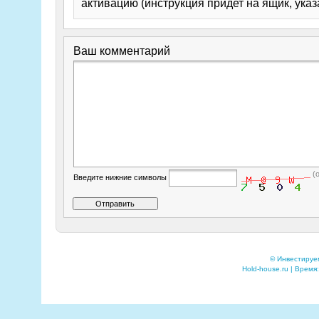
активацию (инструкция придет на ящик, указ
Ваш комментарий
(
Введите нижние символы
© Инвестируе
Hold-house.ru | Время