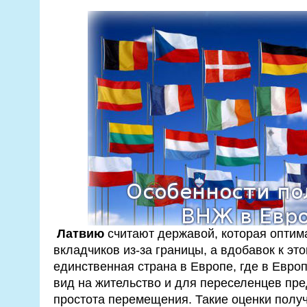
Латвию
считают державой, которая оптим
вкладчиков из-за границы, а вдобавок к это
единственная страна в Европе, где в Евро
вид на жительство и для переселенцев пр
простота перемещения. Такие оценки получ