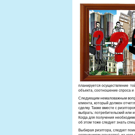
планируется осуществление той
объекта, соотношение спроса и 
Следующим немаловажным вопро
клиента, который должен отчетл
сделку. Также вместе с риэлтор
выбрать: потребительский или 
Когда для получения необходим
об этом тоже следует знать спе
Выбирая риэлтора, следует поин