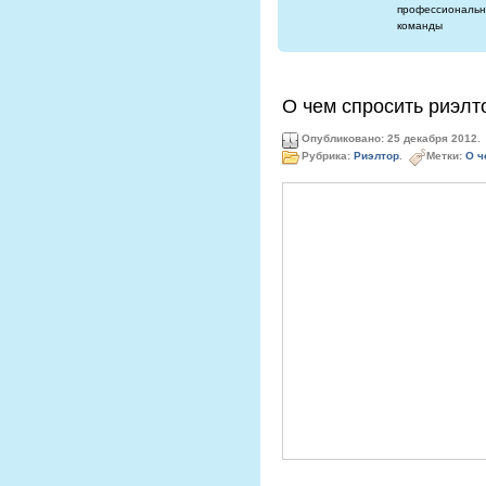
профессиональн
команды
О чем спросить риэлт
Опубликовано: 25 декабря 2012.
Рубрика:
Риэлтор
.
Метки:
О ч