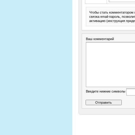
Чтобы стать комментатором 
связка email-пароль, позвол
активацию (инструкция приде
Ваш комментарий
Введите нижние символы