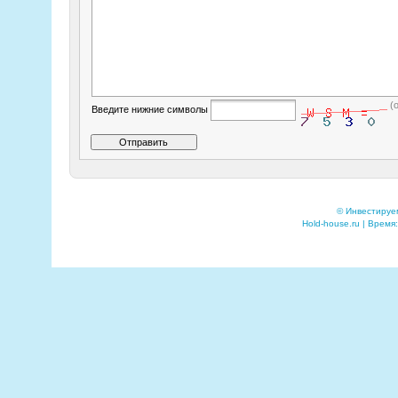
(
Введите нижние символы
© Инвестируе
Hold-house.ru | Время