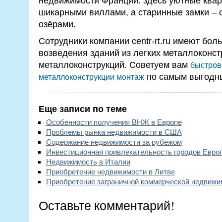
недвижимости Франции: здесь уютные квар
шикарными виллами, а старинные замки – 
озёрами.
Сотрудники компании centr-rt.ru имеют бол
возведения зданий из легких металлоконст
металлоконструкций. Советуем вам
быстров
по самым выгодны
металлоконструкции монтаж
Еще записи по теме
Особенности получения ВНЖ в Европе
Проблемы рынка недвижимости в США
Содержание недвижимости за рубежом
Инвестиционная привлекательность городов Евро
Недвижимость в Италии
Приобретение недвижимости в Литве
Приобретение заграничной коммерческой недвижи
Оставьте комментарий!