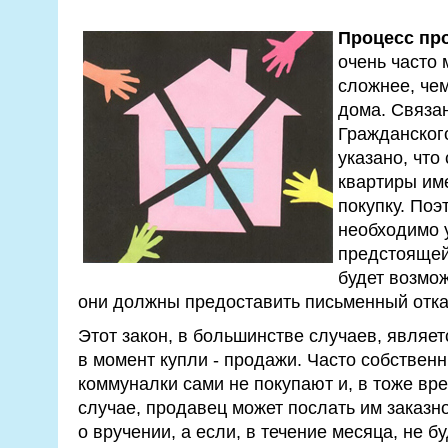
Процесс пр
очень часто 
сложнее, че
дома. Связан
Гражданского
указано, что
квартиры им
покупку. Поэ
необходимо 
предстоящей 
будет возмож
они должны предоставить письменный отка
Этот закон, в большинстве случаев, являе
в момент купли - продажи. Часто собственн
коммуналки сами не покупают и, в тоже вре
случае, продавец может послать им заказн
о вручении, а если, в течение месяца, не бу