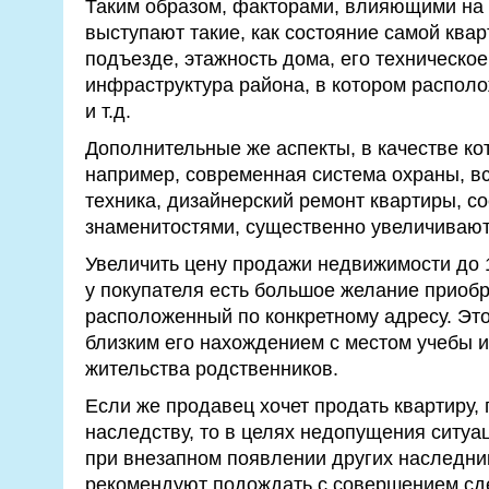
Таким образом, факторами, влияющими на 
выступают такие, как состояние самой квар
подъезде, этажность дома, его техническо
инфраструктура района, в котором располо
и т.д.
Дополнительные же аспекты, в качестве ко
например, современная система охраны, в
техника, дизайнерский ремонт квартиры, со
знаменитостями, существенно увеличивают
Увеличить цену продажи недвижимости до 
у покупателя есть большое желание приобр
расположенный по конкретному адресу. Эт
близким его нахождением с местом учебы 
жительства родственников.
Если же продавец хочет продать квартиру,
наследству, то в целях недопущения ситуа
при внезапном появлении других наследни
рекомендуют подождать с совершением сде